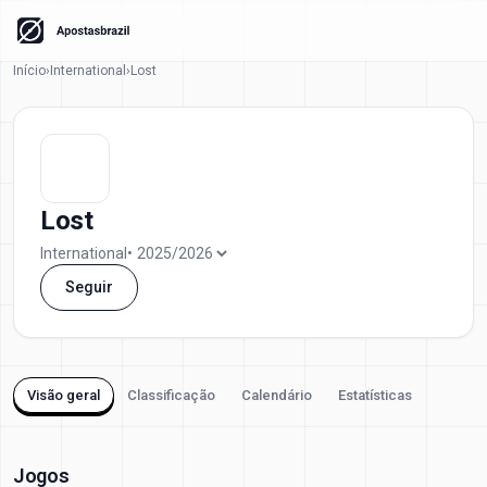
Início
›
International
›
Lost
Lost
International
•
Seguir
Visão geral
Classificação
Calendário
Estatísticas
Jogos