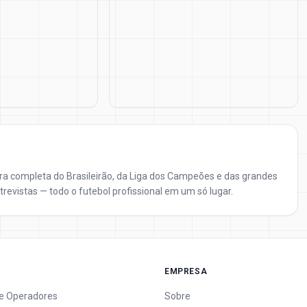
ura completa do Brasileirão, da Liga dos Campeões e das grandes
ntrevistas — todo o futebol profissional em um só lugar.
EMPRESA
e Operadores
Sobre