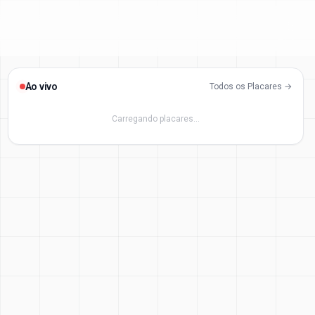
Ao vivo
Todos os Placares →
Carregando placares...