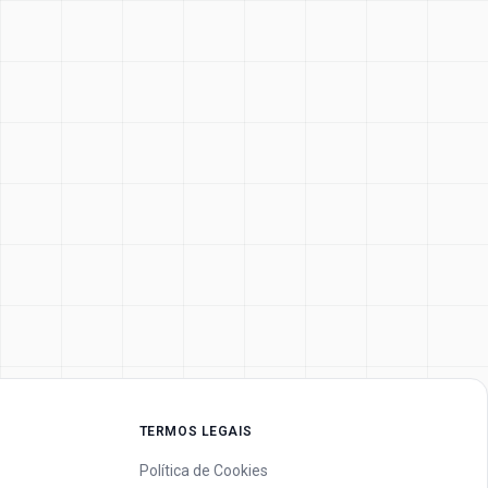
TERMOS LEGAIS
Política de Cookies