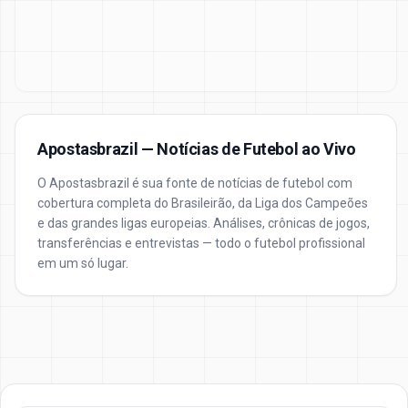
Apostasbrazil — Notícias de Futebol ao Vivo
O Apostasbrazil é sua fonte de notícias de futebol com
cobertura completa do Brasileirão, da Liga dos Campeões
e das grandes ligas europeias. Análises, crônicas de jogos,
transferências e entrevistas — todo o futebol profissional
em um só lugar.