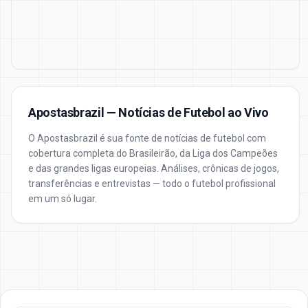
Apostasbrazil — Notícias de Futebol ao Vivo
O Apostasbrazil é sua fonte de notícias de futebol com
cobertura completa do Brasileirão, da Liga dos Campeões
e das grandes ligas europeias. Análises, crônicas de jogos,
transferências e entrevistas — todo o futebol profissional
em um só lugar.