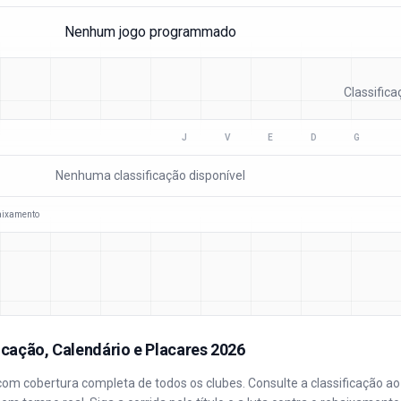
Nenhum jogo programmado
Classific
J
V
E
D
G
Nenhuma classificação disponível
aixamento
ficação, Calendário e Placares 2026
om cobertura completa de todos os clubes. Consulte a classificação ao 