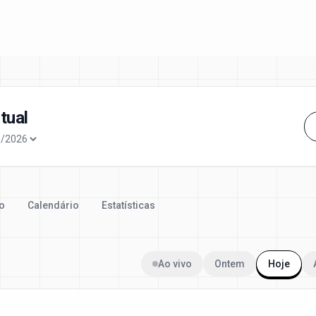
tual
o
Calendário
Estatísticas
Ao vivo
Ontem
Hoje