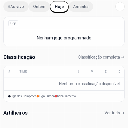
Ao vivo
Ontem
Hoje
Amanhã
Hoje
Nenhum jogo programmado
Classificação
Classificação completa →
#
TIME
J
V
E
D
Nenhuma classificação disponível
Liga dos Campeões
Liga Europa
Rebaixamento
Artilheiros
Ver tudo →