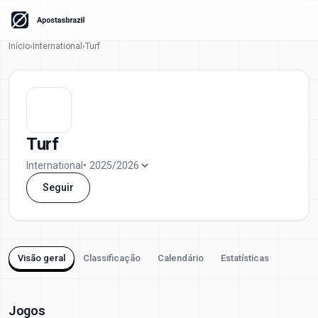
Início
›
International
›
Turf
Turf
International
•
Seguir
Visão geral
Classificação
Calendário
Estatísticas
Jogos